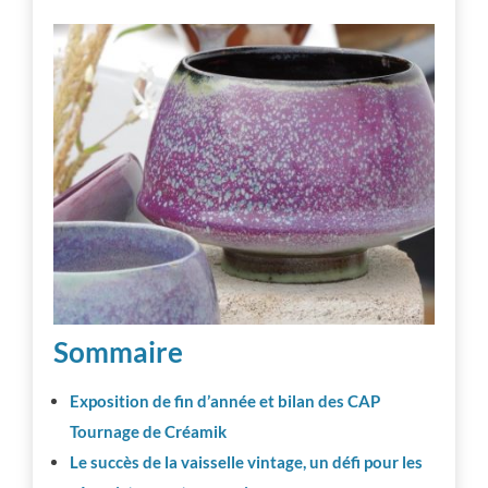
Vie d’atelier
Professionnalisation
Communauté
Inspiration
Autres ressources
Sommaire
Exposition de fin d’année et bilan des CAP
Tournage de Créamik
Le succès de la vaisselle vintage, un défi pour les