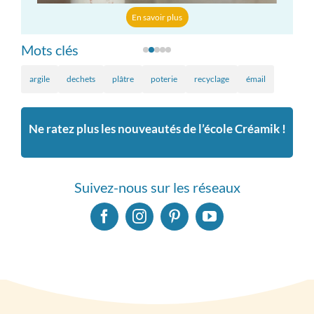
En savoir plus
Mots clés
argile
dechets
plâtre
poterie
recyclage
émail
Ne ratez plus les nouveautés de l’école Créamik !
Suivez-nous sur les réseaux