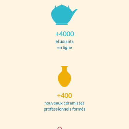
+4000
étudiants
en ligne
+400
nouveaux céramistes
professionnels formés