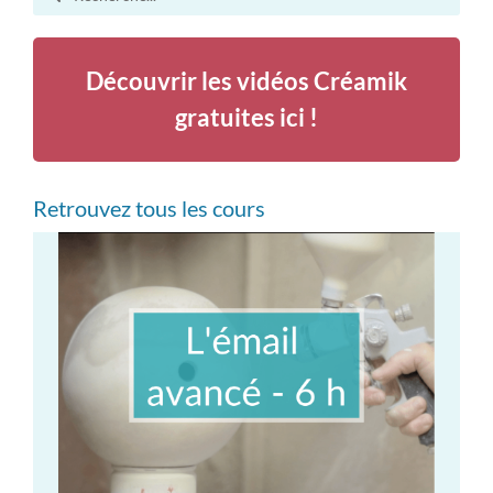
for:
Autres ressources
Découvrir les vidéos Créamik
gratuites ici !
Retrouvez tous les cours