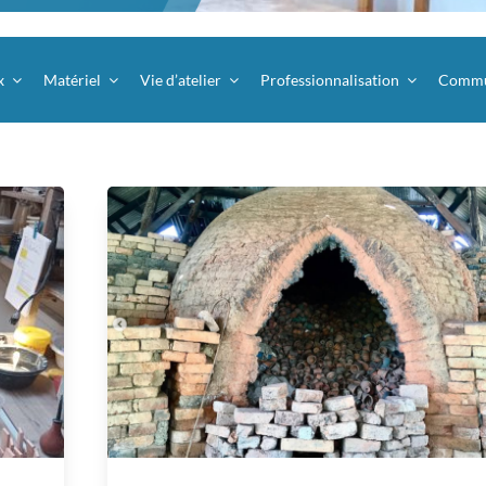
x
Matériel
Vie d’atelier
Professionnalisation
Commu