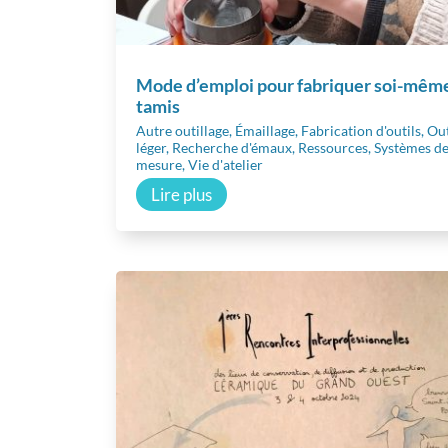
Mode d’emploi pour fabriquer soi-mêm
tamis
Autre outillage
,
Émaillage
,
Fabrication d'outils
,
Out
léger
,
Recherche d'émaux
,
Ressources
,
Systèmes d
mesure
,
Vie d'atelier
Lire plus