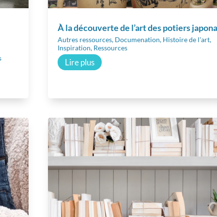
À la découverte de l’art des potiers japona
Autres ressources
,
Documenation
,
Histoire de l'art
,
Inspiration
,
Ressources
s
Lire plus