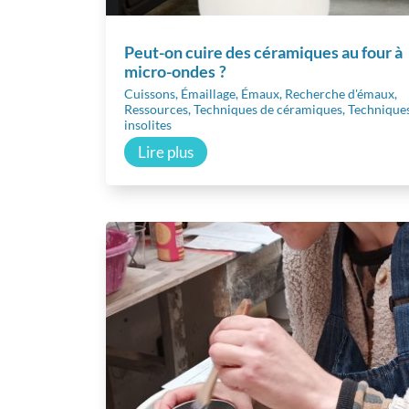
Peut-on cuire des céramiques au four à
micro-ondes ?
Cuissons
,
Émaillage
,
Émaux
,
Recherche d'émaux
,
Ressources
,
Techniques de céramiques
,
Technique
insolites
Lire plus