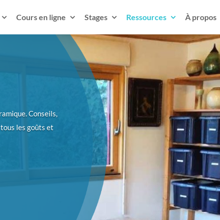
Cours en ligne
Stages
Ressources
À propos
ramique. Conseils,
 tous les goûts et