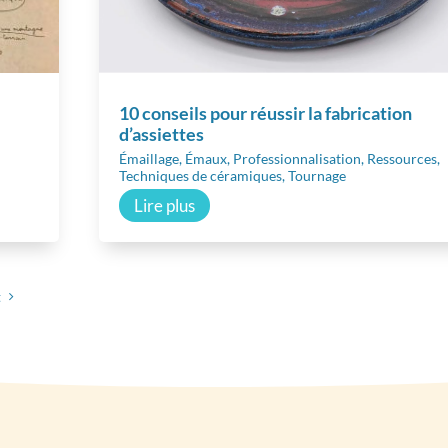
10 conseils pour réussir la fabrication
d’assiettes
Émaillage
,
Émaux
,
Professionnalisation
,
Ressources
,
Techniques de céramiques
,
Tournage
Lire plus
t