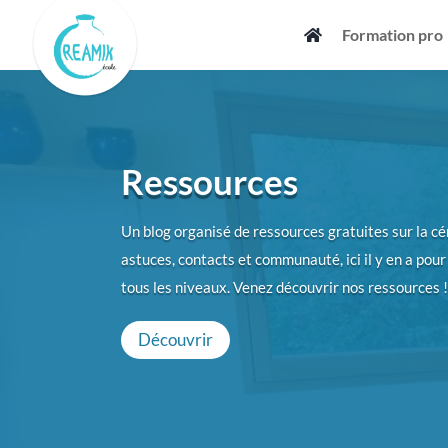
Skip
Formation pro
to
content
Ressources
Un blog organisé de ressources gratuites sur la cé
astuces, contacts et communauté, ici il y en a pour
tous les niveaux. Venez découvrir nos ressources !
Découvrir