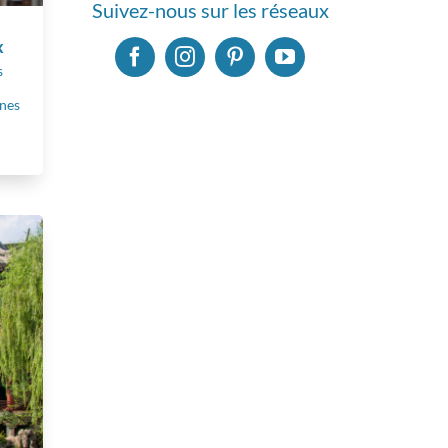
Suivez-nous sur les réseaux
x
s
ônes