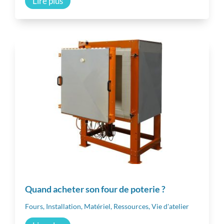
Lire plus
Inspiration
Autres ressources
Quand acheter son four de poterie ?
Fours
,
Installation
,
Matériel
,
Ressources
,
Vie d'atelier