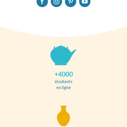
+4000
étudiants
en ligne