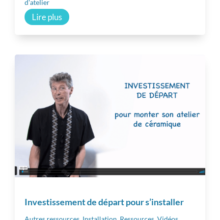
d'atelier
Lire plus
Investissement de départ pour s’installer
Autres ressources
,
Installation
,
Ressources
,
Vidéos