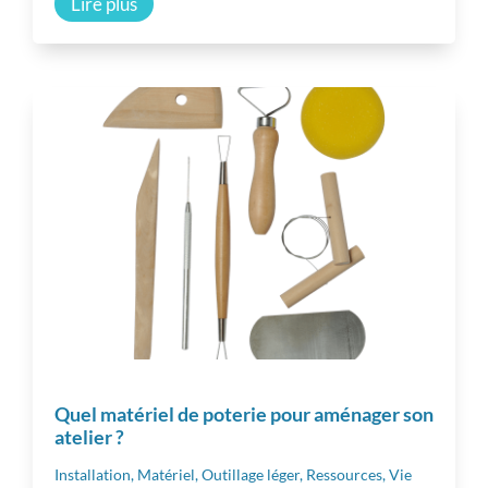
Lire plus
Quel matériel de poterie pour aménager son
atelier ?
Installation
,
Matériel
,
Outillage léger
,
Ressources
,
Vie