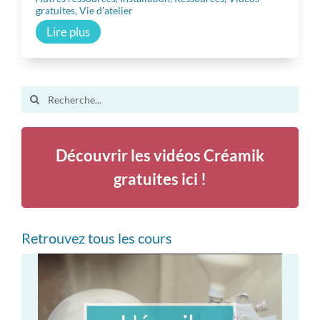
gratuites
,
Vie d'atelier
Lire plus
Search
for:
Découvrir les vidéos Créamik
gratuites ici !
Retrouvez tous les cours