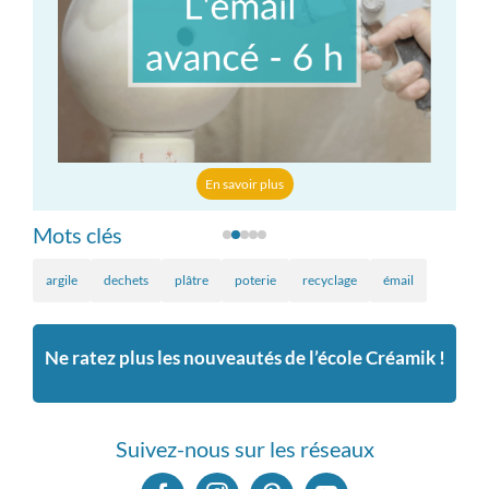
En savoir plus
Mots clés
argile
dechets
plâtre
poterie
recyclage
émail
Ne ratez plus les nouveautés de l’école Créamik !
Suivez-nous sur les réseaux