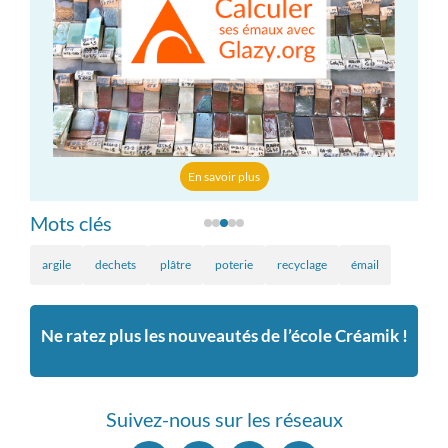
En savoir plus
Mots clés
argile
dechets
plâtre
poterie
recyclage
émail
Ne ratez plus les nouveautés de l’école Créamik !
Suivez-nous sur les réseaux