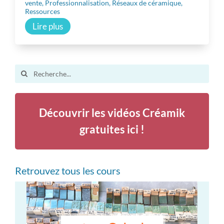
vente
,
Professionnalisation
,
Réseaux de céramique
,
Ressources
Lire plus
Search
for:
Découvrir les vidéos Créamik
gratuites ici !
Retrouvez tous les cours