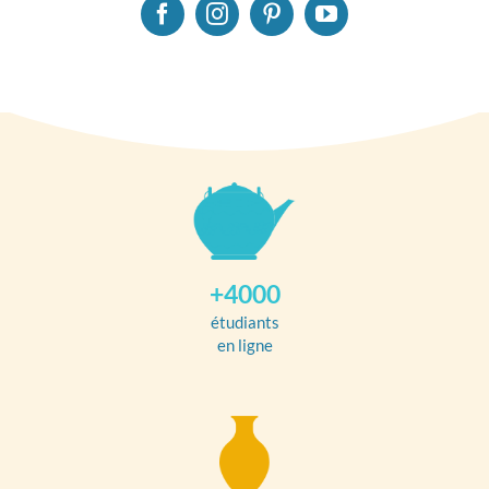
+4000
étudiants
en ligne