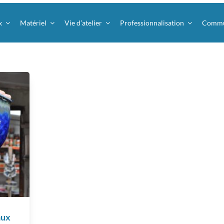
x
Matériel
Vie d’atelier
Professionnalisation
Commu
aux