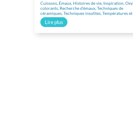
Cuissons
,
Émaux
,
Histoires de vie
,
Inspiration
,
Oxy
colorants
,
Recherche d'émaux
,
Techniques de
céramiques
,
Techniques insolites
,
Températures et
Lire plus