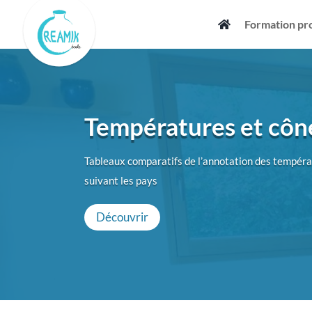
Skip
Formation pr
to
content
Températures et côn
Tableaux comparatifs de l’annotation des tempéra
suivant les pays
Découvrir