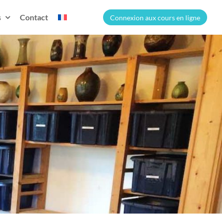
s
Contact
Connexion aux cours en ligne