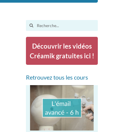
Search
for:
Découvrir les vidéos
Créamik gratuites ici !
Retrouvez tous les cours