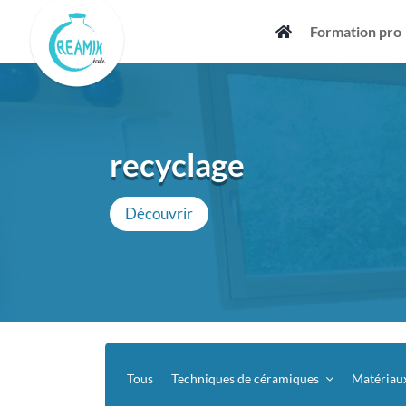
Skip
Formation pro
to
content
recyclage
Découvrir
Tous
Techniques de céramiques
Matériau