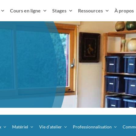
Cours en ligne
Stages
Ressources
À propos
x
Matériel
Vie d’atelier
Professionnalisation
Commu