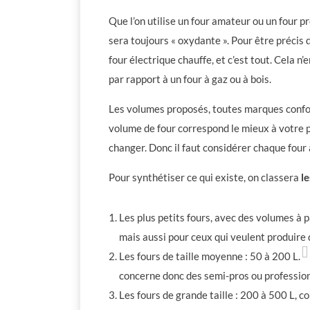
Que l’on utilise un four amateur ou un four pr
sera toujours « oxydante ». Pour être précis d
four électrique chauffe, et c’est tout. Cela n
par rapport à un four à gaz ou à bois.
Les volumes proposés, toutes marques confon
volume de four correspond le mieux à votre pr
changer. Donc il faut considérer chaque four
Pour synthétiser ce qui existe, on classera
le
Les plus petits fours, avec des volumes à p
mais aussi pour ceux qui veulent produire 
Les fours de taille moyenne : 50 à 200 L.
concerne donc des semi-pros ou professionn
Les fours de grande taille : 200 à 500 L, 