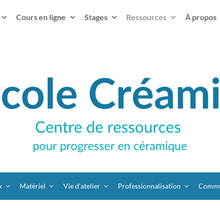
Cours en ligne
Stages
Ressources
À propos
x
Matériel
Vie d’atelier
Professionnalisation
Commu