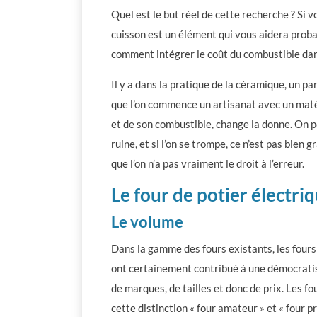
Quel est le but réel de cette recherche ? Si 
cuisson est un élément qui vous aidera probabl
comment intégrer le coût du combustible da
Il y a dans la pratique de la céramique, un para
que l’on commence un artisanat avec un matér
et de son combustible, change la donne. On peu
ruine, et si l’on se trompe, ce n’est pas bien 
que l’on n’a pas vraiment le droit à l’erreur.
Le four de potier électri
Le volume
Dans la gamme des fours existants, les fours
ont certainement contribué à une démocratis
de marques, de tailles et donc de prix. Les f
cette distinction « four amateur » et « four p