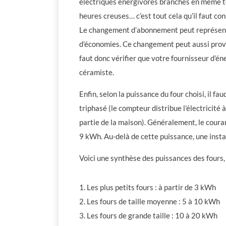
électriques énergivores branchés en même 
heures creuses… c’est tout cela qu’il faut cons
Le changement d’abonnement peut représente
d’économies. Ce changement peut aussi prov
faut donc vérifier que votre fournisseur d’é
céramiste.
Enfin, selon la puissance du four choisi, il 
triphasé (le compteur distribue l’électricité
partie de la maison). Généralement, le coura
9 kWh. Au-delà de cette puissance, une inst
Voici une synthèse des puissances des fours,
Les plus petits fours : à partir de 3 kWh
Les fours de taille moyenne : 5 à 10 kWh
Les fours de grande taille : 10 à 20 kWh