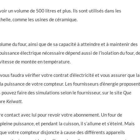
oir un volume de 500 litres et plus. Ils sont utilisés dans les
helle, comme les usines de céramique.
lume du four, ainsi que de sa capacité à atteindre et à maintenir des
puissance électrique nécessaire dépend aussi de l’isolation du four, d
 vitesse de montée en température.
 vous faudra vérifier votre contrat d’électricité et vous assurer que la
la puissance de votre compteur. Les fournisseurs d’énergie proposen
ouvez faire des simulations selon le fournisseur, sur le site
Que
ore
Kelwatt
.
dre contact avec lui pour revoir votre abonnement. Un four de
leine puissance, et pendant la cuisson, il s’allume et s’éteint. Mais
as que votre compteur disjoncte à cause des différents appareils