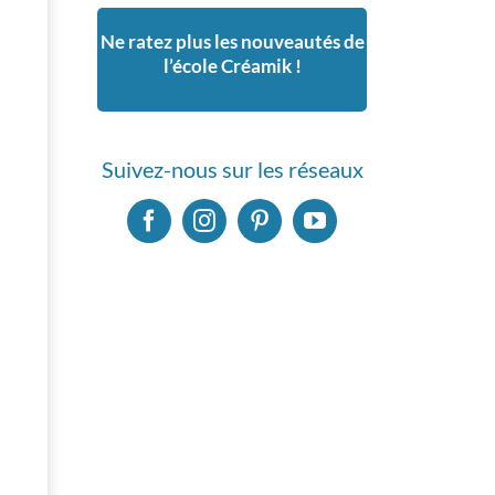
Ne ratez plus les nouveautés de
l’école Créamik !
Suivez-nous sur les réseaux