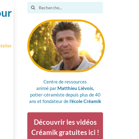
Search
our
for:
atelier
Centre de ressources
animé par
Matthieu Liévois,
potier-céramiste depuis plus de 40
ans et fondateur de
l’école Créamik
Découvrir les vidéos
Créamik gratuites ici !