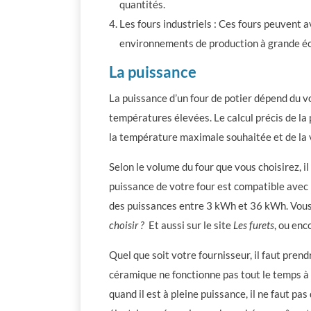
quantités.
Les fours industriels : Ces fours peuvent av
environnements de production à grande éc
La puissance
La puissance d’un four de potier dépend du vo
températures élevées. Le calcul précis de la 
la température maximale souhaitée et de la
Selon le volume du four que vous choisirez, il
puissance de votre four est compatible avec 
des puissances entre 3 kWh et 36 kWh. Vous p
choisir ?
Et aussi sur le site
Les furets
, ou enc
Quel que soit votre fournisseur, il faut pren
céramique ne fonctionne pas tout le temps à p
quand il est à pleine puissance, il ne faut p