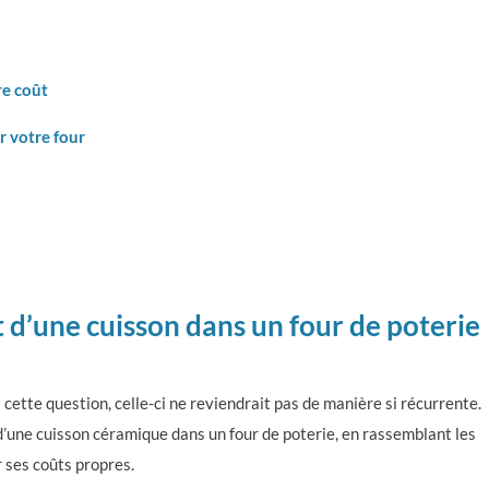
re coût
r votre four
 d’une cuisson dans un four de poterie
à cette question, celle-ci ne reviendrait pas de manière si récurrente.
 d’une cuisson céramique dans un four de poterie, en rassemblant les
 ses coûts propres.