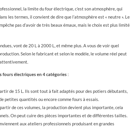
ofessionnel, la limite du four électrique, c’est son atmosphère, qui
ans les termes, il convient de dire que l’atmosphère est « neutre ». Le
’empêche pas d’avoir de très beaux émaux, mais le choix est plus limité
dues, vont de 20 L à 2000 L, et même plus. A vous de voir quel
oduction. Selon le fabricant et selon le modèle, le volume réel peut
 attentivement.
s fours électriques en 4 catégories
:
artir de 15 L. Ils sont tout à fait adaptés pour des potiers débutants,
de petites quantités ou encore comme fours à essais.
partir de ces volumes, la production devient plus importante, cela
els. On peut cuire des pièces importantes et de différentes tailles.
conviennent aux ateliers professionnels produisant en grandes