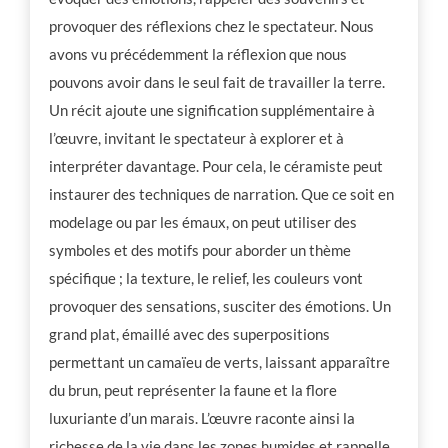
provoquer des réflexions chez le spectateur. Nous
avons vu précédemment la réflexion que nous
pouvons avoir dans le seul fait de travailler la terre.
Un récit ajoute une signification supplémentaire à
l’œuvre, invitant le spectateur à explorer et à
interpréter davantage. Pour cela, le céramiste peut
instaurer des techniques de narration. Que ce soit en
modelage ou par les émaux, on peut utiliser des
symboles et des motifs pour aborder un thème
spécifique ; la texture, le relief, les couleurs vont
provoquer des sensations, susciter des émotions. Un
grand plat, émaillé avec des superpositions
permettant un camaïeu de verts, laissant apparaître
du brun, peut représenter la faune et la flore
luxuriante d’un marais. L’œuvre raconte ainsi la
richesse de la vie dans les zones humides et rappelle