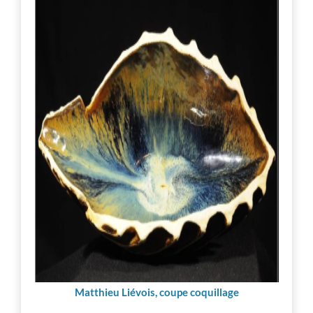
Matthieu Liévois, coupe coquillage