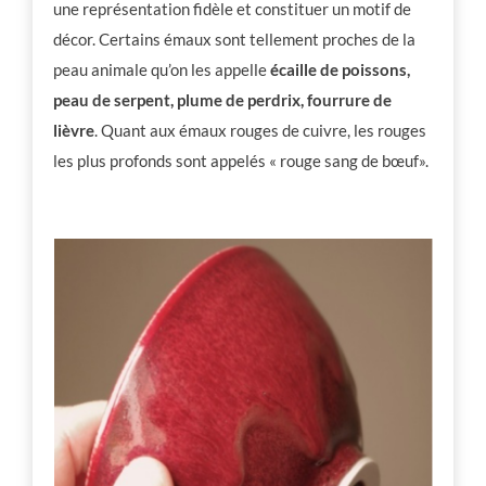
une représentation fidèle et constituer un motif de
décor. Certains émaux sont tellement proches de la
peau animale qu’on les appelle
écaille de poissons,
peau de serpent, plume de perdrix, fourrure de
lièvre
. Quant aux émaux rouges de cuivre, les rouges
les plus profonds sont appelés « rouge sang de bœuf».