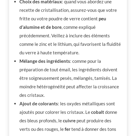
Choix des matériaux
: quand vous abordez une
recette de cristallisation, assurez-vous que votre
fritte ou votre poudre de verre contient
peu
d’alumine et de bore
, comme expliqué
précédemment. Veillez à inclure des éléments
comme le zinc et le lithium, qui favorisent la fluidité
du verre à haute température.
Mélange des ingrédients
: comme pour la
préparation de tout émail, les ingrédients doivent
être soigneusement pesés, mélangés, tamisés. La
moindre hétérogénéité peut affecter la croissance
des cristaux.
Ajout de colorants
: les oxydes métalliques sont
ajoutés pour colorer les cristaux. Le
cobalt
donne
des bleus profonds, le
cuivre
peut produire des
verts ou des rouges, le
fer
tend à donner des tons