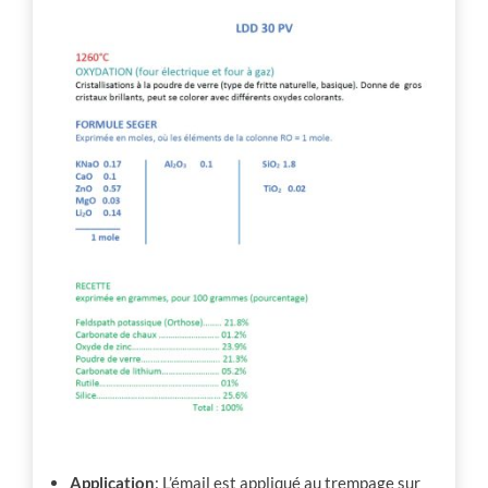
Application
:
L’émail est appliqué au trempage sur