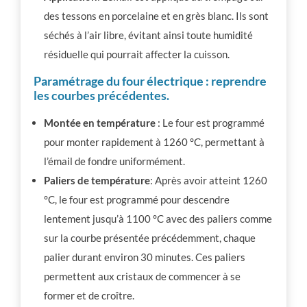
des tessons en porcelaine et en grès blanc. Ils sont
séchés à l’air libre, évitant ainsi toute humidité
résiduelle qui pourrait affecter la cuisson.
Paramétrage du four électrique : reprendre
les courbes précédentes.
Montée en température
: Le four est programmé
pour monter rapidement à 1260 °C, permettant à
l’émail de fondre uniformément.
Paliers de température
: Après avoir atteint 1260
°C, le four est programmé pour descendre
lentement jusqu’à 1100 °C avec des paliers comme
sur la courbe présentée précédemment, chaque
palier durant environ 30 minutes. Ces paliers
permettent aux cristaux de commencer à se
former et de croître.