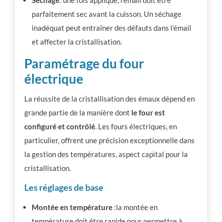
Séchage
: une fois appliqué, l’émail doit être
parfaitement sec avant la cuisson. Un séchage
inadéquat peut entraîner des défauts dans l’émail
et affecter la cristallisation.
Paramétrage du four
électrique
La réussite de la cristallisation des émaux dépend en
grande partie de la manière dont
le four est
configuré et contrôlé
. Les fours électriques, en
particulier, offrent une précision exceptionnelle dans
la gestion des températures, aspect capital pour la
cristallisation.
Les réglages de base
Montée en température
:la montée en
température doit être rapide pour permettre à