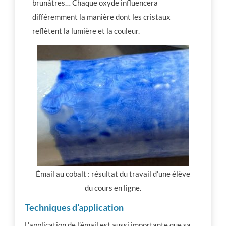
brunâtres… Chaque oxyde influencera
différemment la manière dont les cristaux
reflètent la lumière et la couleur.
Émail au cobalt : résultat du travail d’une élève
du cours en ligne.
Techniques d’application
L’application de l’émail est aussi importante que sa