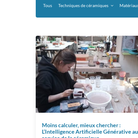
Tous
Techniques de céramiques
Matériau
Moins calculer, mieux chercher :
L’Intelligence Artificielle Générative au
service de la céramique