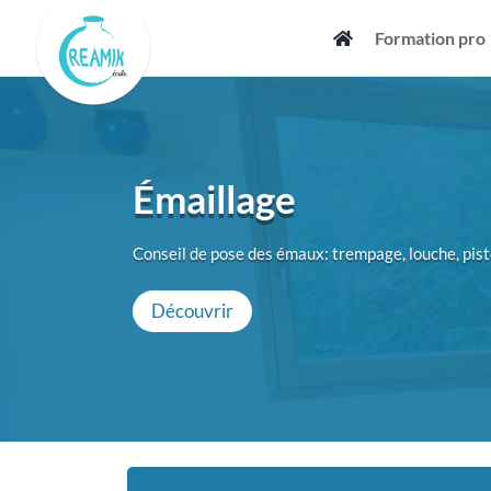
Skip
Formation pro
to
content
Émaillage
Conseil de pose des émaux: trempage, louche, pist
Découvrir