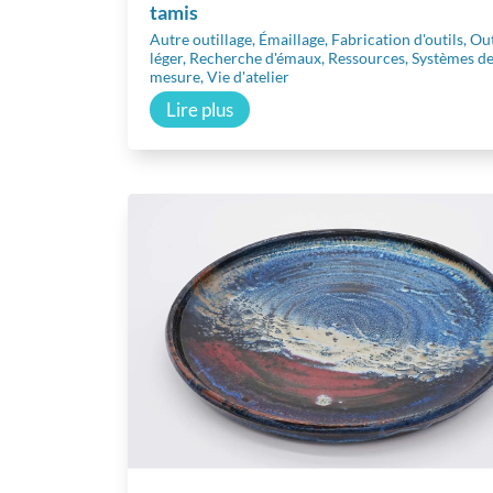
tamis
Autre outillage
,
Émaillage
,
Fabrication d'outils
,
Out
léger
,
Recherche d'émaux
,
Ressources
,
Systèmes d
mesure
,
Vie d'atelier
Lire plus