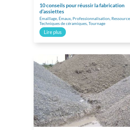
10 conseils pour réussir la fabrication
d’assiettes
Émaillage
,
Émaux
,
Professionnalisation
,
Ressource
Techniques de céramiques
,
Tournage
Lire plus