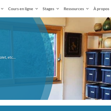
Cours en ligne
Stages
Ressources
À propos
olet, etc…