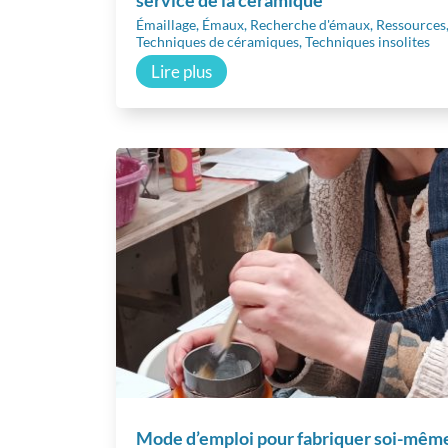
Émaillage
,
Émaux
,
Recherche d'émaux
,
Ressources
Techniques de céramiques
,
Techniques insolites
En sa
Lire plus
Mode d’emploi pour fabriquer soi-mêm