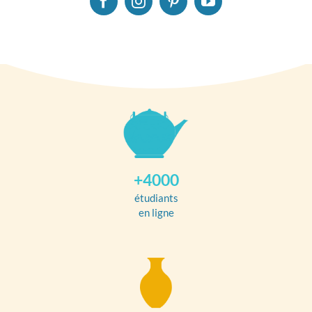
+4000
étudiants
en ligne