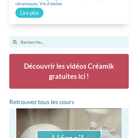
céramiques
,
Vie d'atelier
Lire plus
Search
for:
Découvrir les vidéos Créamik
gratuites ici !
Retrouvez tous les cours