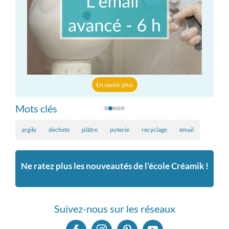
En savoir plus
Mots clés
argile
dechets
plâtre
poterie
recyclage
émail
Ne ratez plus les nouveautés de l’école Créamik !
Suivez-nous sur les réseaux