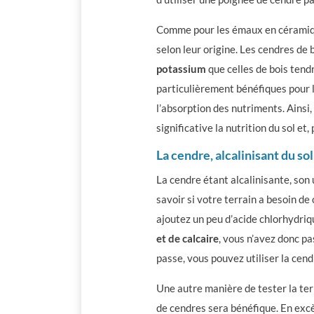
Comme pour les émaux en céramique
selon leur origine. Les cendres de
potassium
que celles de bois tendr
particulièrement bénéfiques pour l
l’absorption des nutriments. Ainsi,
significative la nutrition du sol et
La cendre, alcalinisant du sol
La cendre étant alcalinisante,
son 
savoir si votre terrain a besoin de 
ajoutez un peu d’acide chlorhydriqu
et de calcaire
, vous n’avez donc pa
passe, vous pouvez utiliser la cend
Une autre manière de tester la ter
de cendres sera bénéfique. En excè