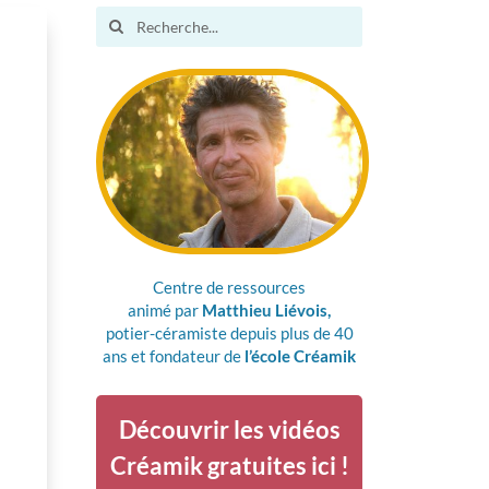
Search
for:
Centre de ressources
animé par
Matthieu Liévois,
potier-céramiste depuis plus de 40
ans et fondateur de
l’école Créamik
Découvrir les vidéos
Créamik gratuites ici !