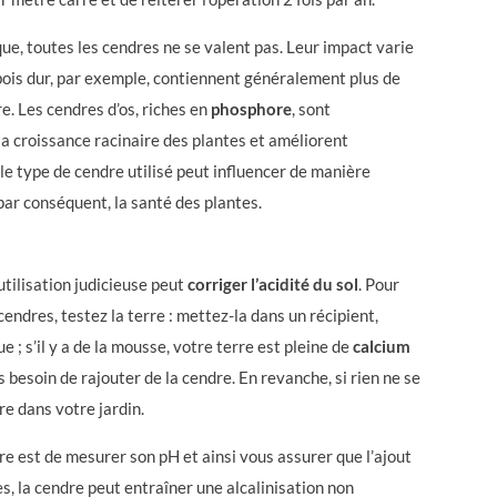
, toutes les cendres ne se valent pas. Leur impact varie
 bois dur, par exemple, contiennent généralement plus de
e. Les cendres d’os, riches en
phosphore
, sont
a croissance racinaire des plantes et améliorent
 le type de cendre utilisé peut influencer de manière
, par conséquent, la santé des plantes.
utilisation judicieuse peut
corriger l’acidité du sol
.
Pour
cendres, testez la terre : mettez-la dans un récipient,
e ; s’il y a de la mousse, votre terre est pleine de
calcium
s besoin de rajouter de la cendre. En revanche, si rien ne se
re dans votre jardin.
re est de mesurer son pH et ainsi vous assurer que l’ajout
s, la cendre peut entraîner une alcalinisation non