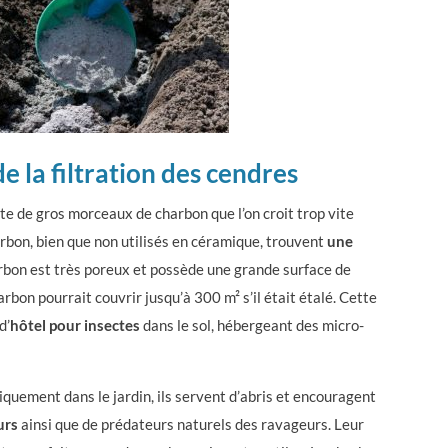
e la filtration des cendres
ste de gros morceaux de charbon que l’on croit trop vite
rbon, bien que non utilisés en céramique, trouvent
une
arbon est très poreux et possède une grande surface de
arbon pourrait couvrir jusqu’à 300 m² s’il était étalé. Cette
d’
hôtel pour insectes
dans le sol, hébergeant des micro-
quement dans le jardin, ils servent d’abris et encouragent
urs
ainsi que de prédateurs naturels des ravageurs. Leur