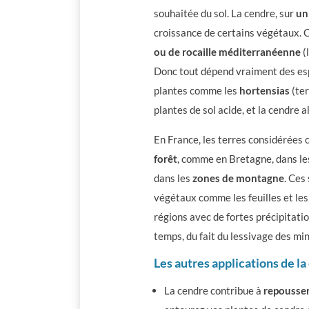
souhaitée du sol.
La cendre, sur
un
croissance de certains végétaux.
C
ou de rocaille méditerranéenne
(
Donc tout dépend vraiment des esp
plantes comme les
hortensias
(ter
plantes de sol acide, et la cendre al
En France, les terres considérées
forêt
, comme en Bretagne, dans le
dans les
zones de montagne
. Ces
végétaux comme les feuilles et les a
régions avec de fortes précipitatio
temps, du fait du lessivage des min
Les autres applications de la
La cendre contribue à
repousser