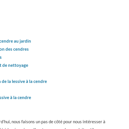
 cendre au jardin
tion des cendres
s
et de nettoyage
En savoir plus
En savoi
 de la lessive à la cendre
essive à la cendre
rd’hui, nous faisons un pas de côté pour nous intéresser à