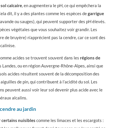
 sol calcaire
, en augmentera le pH, ce qui empêchera la
ela dit, il y a des plantes comme les espèces de
garrigue
lavande ou sauges), qui peuvent supporter des pH élevés.
èces végétales que vous souhaitez voir grandir.
Les
re de bruyère) n’apprécient pas la cendre, car ce sont des
calinise.
 comme acides se trouvent souvent dans les
régions de
s Landes, ou en région Auvergne-Rhône-Alpes, ainsi que
 sols acides résultent souvent de la décomposition des
iguilles de pin, qui contribuent à l’acidité du sol. Les
ns peuvent aussi voir leur sol devenir plus acide avec le
éraux alcalins.
 cendre au jardin
 certains nuisibles
comme les limaces et les escargots :