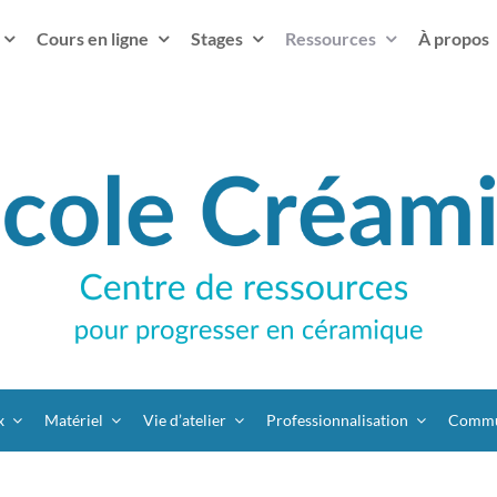
Cours en ligne
Stages
Ressources
À propos
x
Matériel
Vie d’atelier
Professionnalisation
Commu