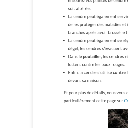
entourez vos plantes de cendre 
soit altérée.
La cendre peut également servi
de les protéger des maladies et
branches après avoir brossé le t
La cendre peut également
se ré
dégel, les cendres s’évacuent ave
Dans le
poulailler
, les cendres 
luttent contre les poux rouges.
Enfin, la cendre s’utilise
contre 
devant sa maison.
Et pour plus de détails, nous vous 
particulièrement cette page sur
C