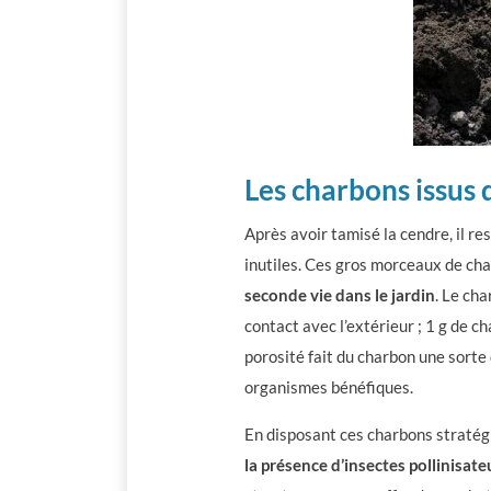
Les charbons issus d
Après avoir tamisé la cendre, il re
inutiles. Ces gros morceaux de cha
seconde vie dans le jardin
. Le ch
contact avec l’extérieur ; 1 g de ch
porosité fait du charbon une sorte 
organismes bénéfiques.
En disposant ces charbons stratégi
la présence d’insectes pollinisate