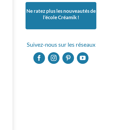
Ne ratez plus les nouveautés de
l’école Créamik !
Suivez-nous sur les réseaux