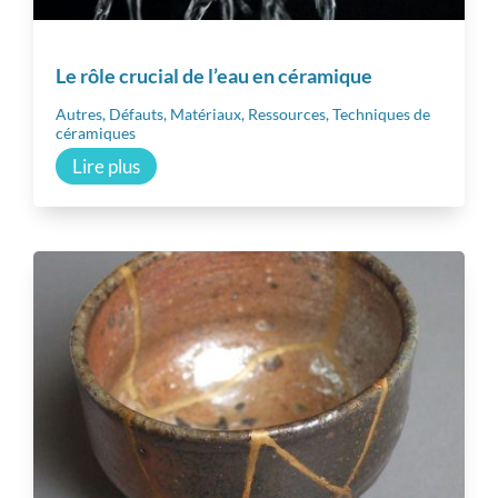
Le rôle crucial de l’eau en céramique
Autres
,
Défauts
,
Matériaux
,
Ressources
,
Techniques de
céramiques
Lire plus