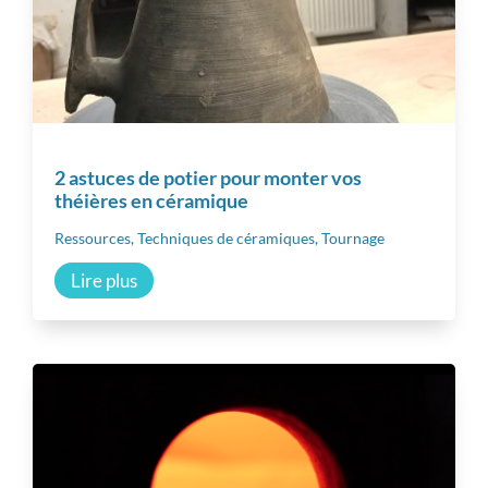
2 astuces de potier pour monter vos
théières en céramique
Ressources
,
Techniques de céramiques
,
Tournage
Lire plus