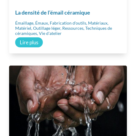
La densité de l’émail céramique
Émaillage
,
Émaux
,
Fabrication d'outils
,
Matériaux
,
Matériel
,
Outillage léger
,
Ressources
,
Techniques de
céramiques
,
Vie d'atelier
Lire plus