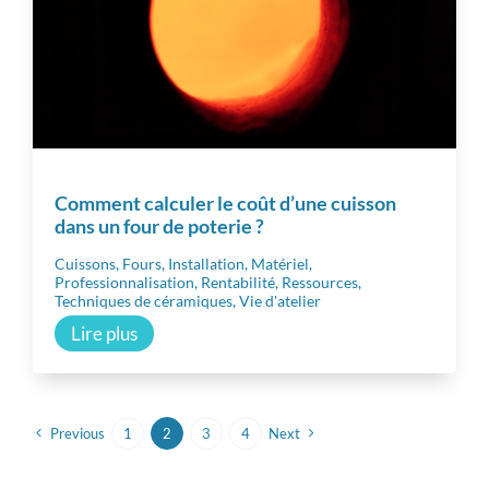
Comment calculer le coût d’une cuisson
dans un four de poterie ?
Cuissons
,
Fours
,
Installation
,
Matériel
,
Professionnalisation
,
Rentabilité
,
Ressources
,
Techniques de céramiques
,
Vie d'atelier
Lire plus
Previous
1
2
3
4
Next