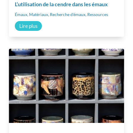
L’utilisation de la cendre dans les émaux
Professionnalisation
Émaux
,
Matériaux
,
Recherche d'émaux
,
Ressources
Lire plus
Communauté
Inspiration
Autres ressources