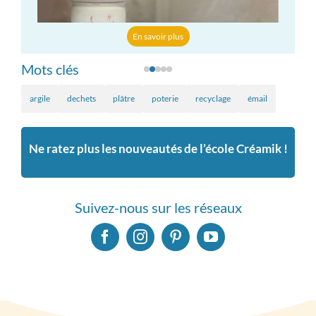
En savoir plus
Mots clés
argile
dechets
plâtre
poterie
recyclage
émail
Ne ratez plus les nouveautés de l’école Créamik !
Suivez-nous sur les réseaux