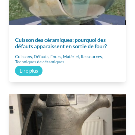
Cuisson des céramiques: pourquoi des
défauts apparaissent en sortie de four?
Cuissons
,
Défauts
,
Fours
,
Matériel
,
Ressources
,
Techniques de céramiques
Lire plus