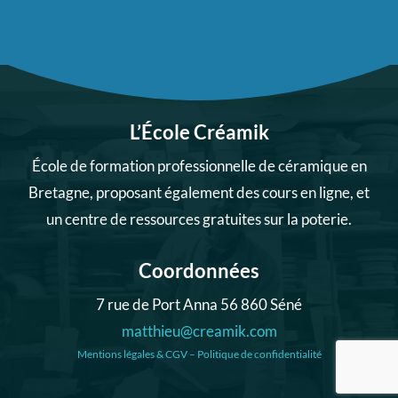
L’École Créamik
École de formation professionnelle de céramique en
Bretagne, proposant également des cours en ligne, et
un centre de ressources gratuites sur la poterie.
Coordonnées
7 rue de Port Anna 56 860 Séné
matthieu@creamik.com
Mentions légales & CGV
–
Politique de confidentialité