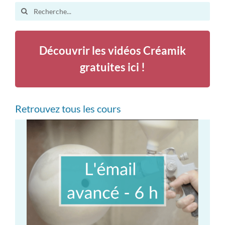
Search
for:
Découvrir les vidéos Créamik
gratuites ici !
Retrouvez tous les cours