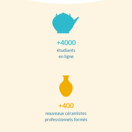
+4000
étudiants
en ligne
+400
nouveaux céramistes
professionnels formés