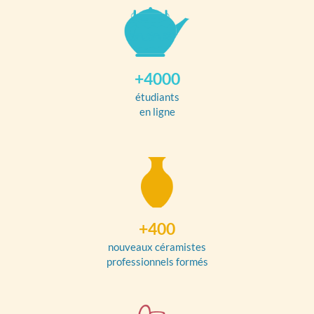
+4000
étudiants
en ligne
+400
nouveaux céramistes
professionnels formés