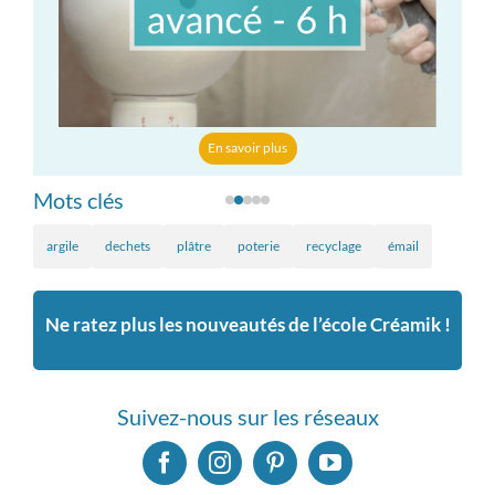
En savoir plus
Mots clés
argile
dechets
plâtre
poterie
recyclage
émail
Ne ratez plus les nouveautés de l’école Créamik !
Suivez-nous sur les réseaux