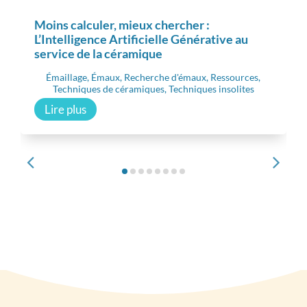
Moins calculer, mieux chercher :
L’Intelligence Artificielle Générative au
service de la céramique
Émaillage
,
Émaux
,
Recherche d'émaux
,
Ressources
,
Techniques de céramiques
,
Techniques insolites
Lire plus