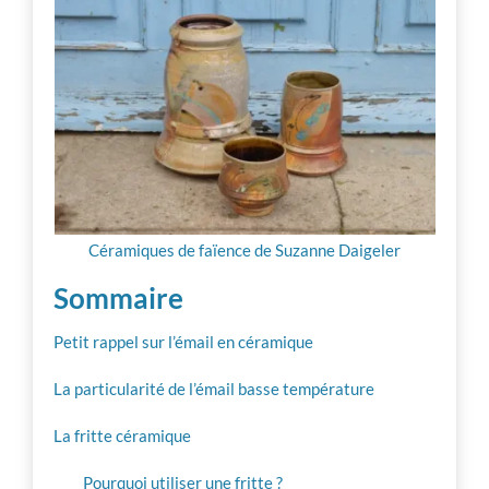
Vie d’atelier
Professionnalisation
Communauté
Inspiration
Céramiques de faïence de Suzanne Daigeler
Sommaire
Autres ressources
Petit rappel sur l’émail en céramique
La particularité de l’émail basse température
La fritte céramique
Pourquoi utiliser une fritte ?