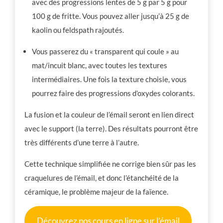
avec des progressions lentes de 5 g par 5 g pour
100 g de fritte. Vous pouvez aller jusqu’à 25 g de
kaolin ou feldspath rajoutés.
Vous passerez du « transparent qui coule » au
mat/incuit blanc, avec toutes les textures
intermédiaires. Une fois la texture choisie, vous
pourrez faire des progressions d’oxydes colorants.
La fusion et la couleur de l’émail seront en lien direct
avec le support (la terre). Des résultats pourront être
très différents d’une terre à l’autre.
Cette technique simplifiée ne corrige bien sûr pas les
craquelures de l’émail, et donc l’étanchéité de la
céramique, le problème majeur de la faïence.
Découvrez nos cours en ligne sur l’émail