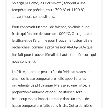
Solargil, la Como, les Cousin etc.) fondent à une
température précise, entre 700 °C et 1100 °C,
suivant leurs compositions.
Pour concevoir un émail de faïence, on choisit une
fritte qui fond en dessous de 1000 °C. On rajoute de
la silice et de l’alumine pour trouver la fusion idéale
recherchée (comme la progression Al
O
/SiO
que
2
3
2
l’on fait pour trouver l’émail de haute température qui
nous convient).
La fritte jouera un peu le rôle du feldspath dans un
émail de haute température : elle apportera les
ingrédients de pH basique. Mais avec une fritte, la
proportion d’alumine et de silice utilisée sera
beaucoup moins importante que dans un émail de
haute température faite sans fritte. Cette dernière