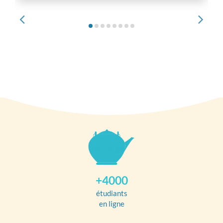
+4000
étudiants
en ligne