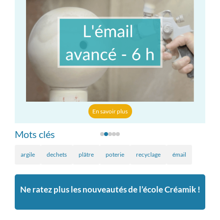
En savoir plus
Mots clés
argile
dechets
plâtre
poterie
recyclage
émail
Ne ratez plus les nouveautés de l’école Créamik !