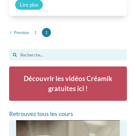
Lire plus
Previous
1
2
Search
for:
Découvrir les vidéos Créamik
gratuites ici !
Retrouvez tous les cours