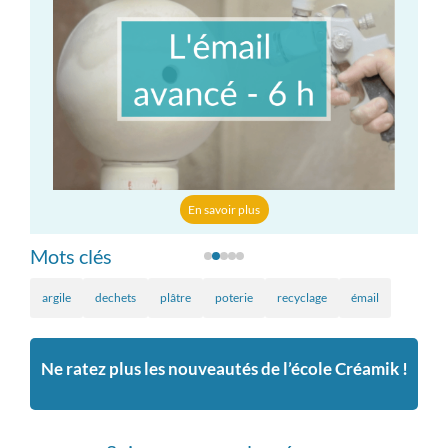
En savoir plus
Mots clés
argile
dechets
plâtre
poterie
recyclage
émail
Ne ratez plus les nouveautés de l’école Créamik !