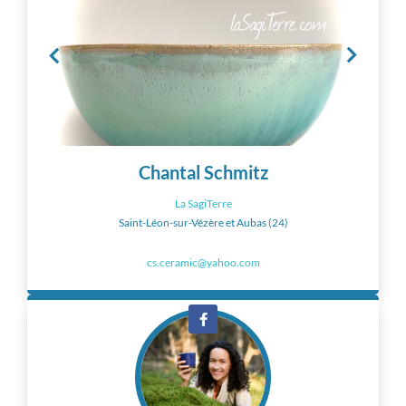
Chantal Schmitz
La SagiTerre
Saint-Léon-sur-Vézère et Aubas (24)
cs.ceramic@yahoo.com