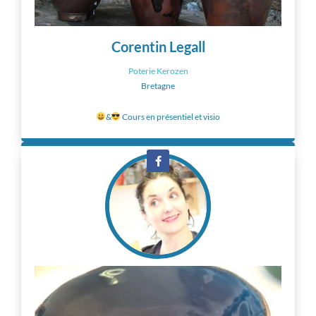
Corentin Legall
Poterie Kerozen
Bretagne
&
Cours en présentiel et visio