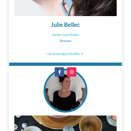
Julie Bellec
Atelier Julie Bellec
Rennes
ceramiste@juliebellec.fr