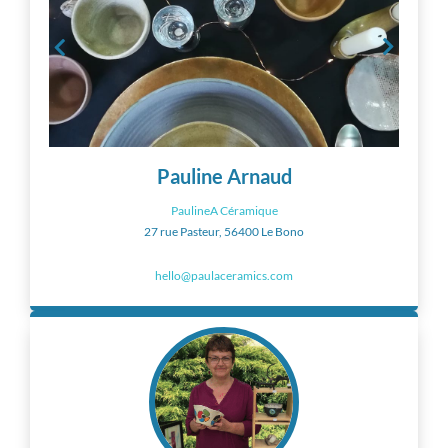
Pauline Arnaud
PaulineA Céramique
27 rue Pasteur, 56400 Le Bono
hello@paulaceramics.com