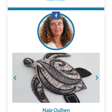
Naig Oulhen