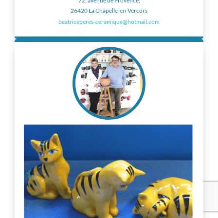
72, avenue de Provence,
26420 La Chapelle-en-Vercors
beatriceperes-ceramique@hotmail.com