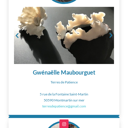
Gwénaëlle Maubourguet
Terres de Patience
5 rue de la Fontaine Saint-Martin
50590 Montmartin sur mer
terresdepatience@gmail.com