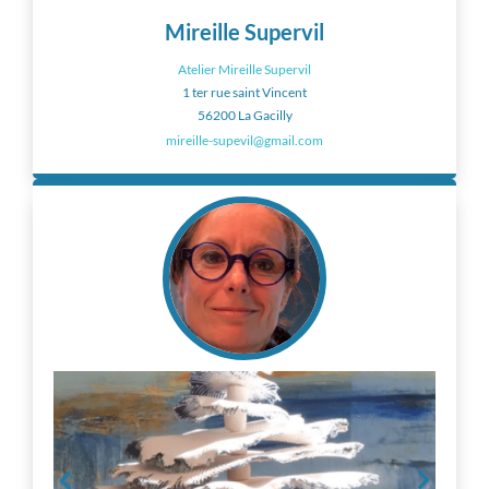
Mireille Supervil
Atelier Mireille Supervil
1 ter rue saint Vincent
56200 La Gacilly
mireille-supevil@gmail.com