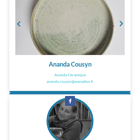
Ananda Cousyn
Ananda Céramique
ananda.cousyn@wanadoo.fr