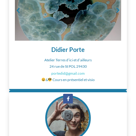
Didier Porte
Atelier Terres d’ici et d’ailleurs
24 rue de St POL 29430
portedid@gmail.com
&
Cours en présentiel et visio