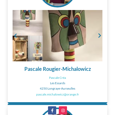
Pascale Rougier-Michalowicz
Pascale Créa
Les Essards
4250 Longraye-Aurseulles
pascale.michalowicz@orange.fr