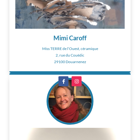
Mimi Caroff
Miss TERRE de l’Ouest, céramique
2, rue du Couëdic
29100 Douarnenez