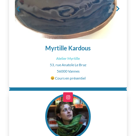
Myrtille Kardous
Atelier Myrtille
53, rue Anatole Le Braz
56000 Vannes
Cours en présentiel