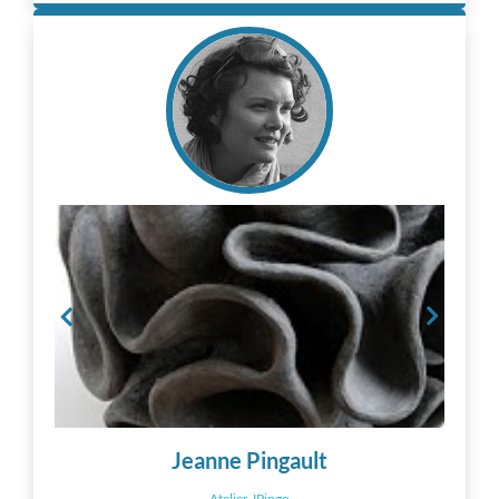
Jeanne Pingault
Atelier JPingo