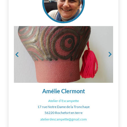
Amélie Clermont
Atelier d’Escampette
17 rue Notre Dame de la Tronchaye
56220 Rochefort en terre
atelierdescampette@gmail.com