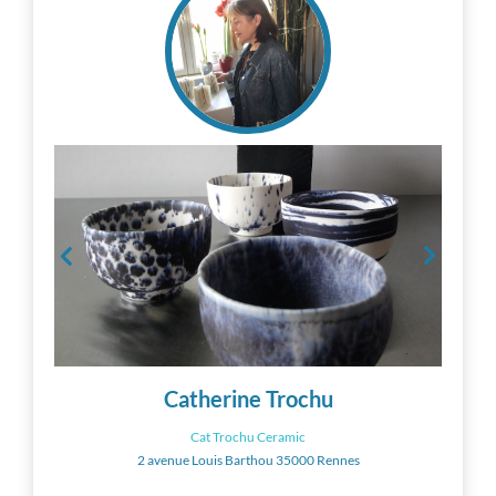
Catherine Trochu
Cat Trochu Ceramic
2 avenue Louis Barthou 35000 Rennes