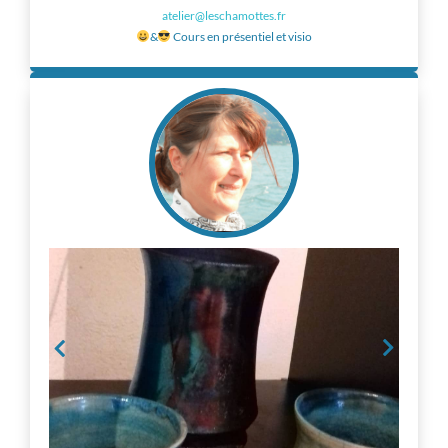
atelier@leschamottes.fr
&
Cours en présentiel et visio