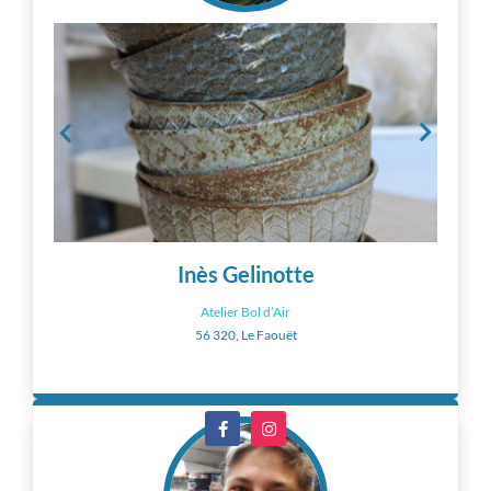
Inès Gelinotte
Atelier Bol d’Air
56 320, Le Faouët